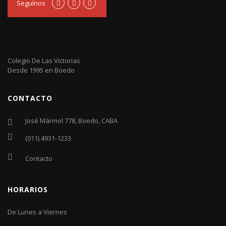
Seguínos
Colegio De Las Victorias
Desde 1995 en Boedo
CONTACTO
José Mármol 778, Boedo, CABA
(011) 4931-1233
Contacto
HORARIOS
De Lunes a Viernes