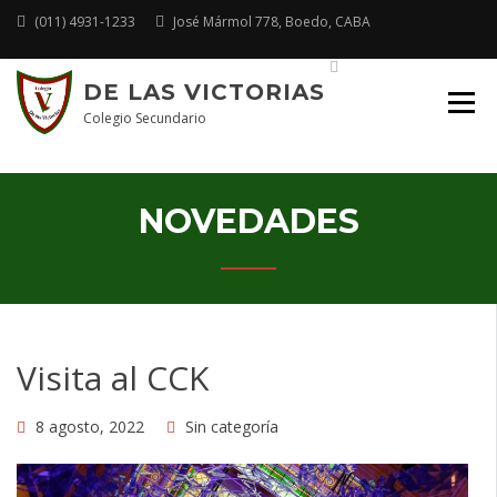
(011) 4931-1233
José Mármol 778, Boedo, CABA
Plataforma Educativa
DE LAS VICTORIAS
Colegio Secundario
NOVEDADES
Visita al CCK
8 agosto, 2022
Sin categoría