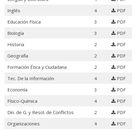
Inglés
4
PDF
Educación Física
3
PDF
Biología
3
PDF
Historia
2
PDF
Geografía
2
PDF
Formación Ética y Ciudadana
2
PDF
Tec. De la Información
4
PDF
Economía
3
PDF
Físico-Química
4
PDF
Din. de G. y Resol. de Conflictos
2
PDF
Organizaciones
4
PDF