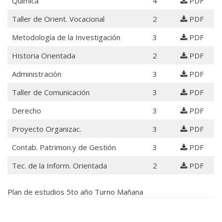
Química
4
PDF
Taller de Orient. Vocacional
2
PDF
Metodología de la Investigación
3
PDF
Historia Orientada
2
PDF
Administración
3
PDF
Taller de Comunicación
3
PDF
Derecho
3
PDF
Proyecto Organizac.
3
PDF
Contab. Patrimon.y de Gestión
3
PDF
Tec. de la Inform. Orientada
2
PDF
Plan de estudios 5to año Turno Mañana