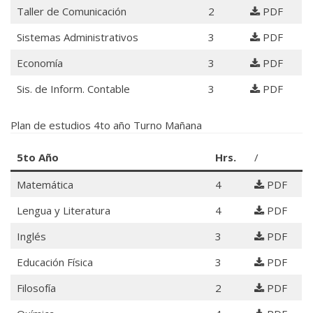
Taller de Comunicación
2
PDF
Sistemas Administrativos
3
PDF
Economía
3
PDF
Sis. de Inform. Contable
3
PDF
Plan de estudios 4to año Turno Mañana
5to Año
Hrs.
/
Matemática
4
PDF
Lengua y Literatura
4
PDF
Inglés
3
PDF
Educación Física
3
PDF
Filosofía
2
PDF