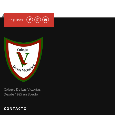
Seguínos
Colegio De Las Victorias
Desde 1995 en Boedo
CONTACTO