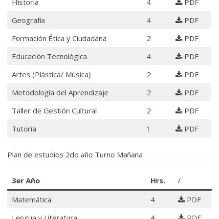
Historia
4
PDF
Geografía
4
PDF
Formación Ética y Ciudadana
2
PDF
Educación Tecnológica
4
PDF
Artes (Plástica/ Música)
2
PDF
Metodología del Aprendizaje
2
PDF
Taller de Gestión Cultural
2
PDF
Tutoría
1
PDF
Plan de estudios 2do año Turno Mañana
3er Año
Hrs.
/
Matemática
4
PDF
Lengua y Literatura
4
PDF