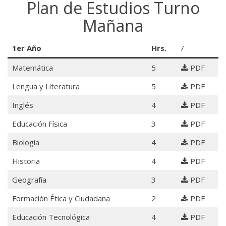
Plan de Estudios Turno
Mañana
1er Año
Hrs.
/
Matemática
5
PDF
Lengua y Literatura
5
PDF
Inglés
4
PDF
Educación Física
3
PDF
Biología
4
PDF
Historia
4
PDF
Geografía
3
PDF
Formación Ética y Ciudadana
2
PDF
Educación Tecnológica
4
PDF