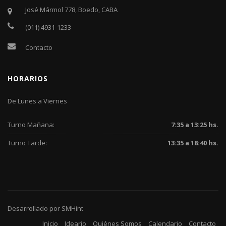
José Mármol 778, Boedo, CABA
(011) 4931-1233
Contacto
HORARIOS
De Lunes a Viernes
Turno Mañana:
7:35 a 13:25 hs.
Turno Tarde:
13:35 a 18:40 hs.
Desarrollado por
SMHint
Inicio
Ideario
Quiénes Somos
Calendario
Contacto