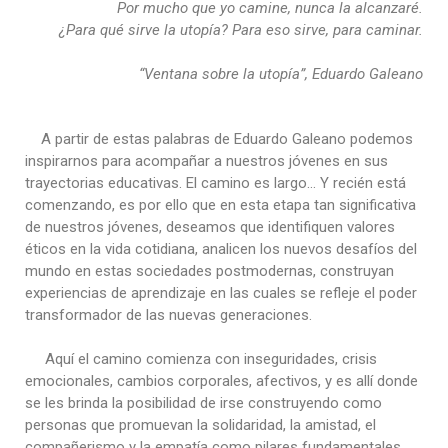
Por mucho que yo camine, nunca la alcanzaré.
¿Para qué sirve la utopía? Para eso sirve, para caminar.
“Ventana sobre la utopía”, Eduardo Galeano
A partir de estas palabras de Eduardo Galeano podemos
inspirarnos para acompañar a nuestros jóvenes en sus
trayectorias educativas. El camino es largo… Y recién está
comenzando, es por ello que en esta etapa tan significativa
de nuestros jóvenes, deseamos que identifiquen valores
éticos en la vida cotidiana, analicen los nuevos desafíos del
mundo en estas sociedades postmodernas, construyan
experiencias de aprendizaje en las cuales se refleje el poder
transformador de las nuevas generaciones.
Aquí el camino comienza con inseguridades, crisis
emocionales, cambios corporales, afectivos, y es allí donde
se les brinda la posibilidad de irse construyendo como
personas que promuevan la solidaridad, la amistad, el
compañerismo y la empatía como pilares fundamentales