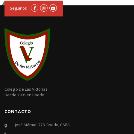
Seguínos
Colegio De Las Victorias
Desde 1995 en Boedo
CONTACTO
José Mármol 778, Boedo, CABA