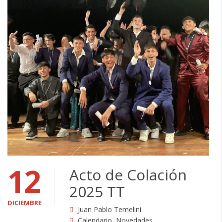
12
Acto de Colación
2025 TT
DICIEMBRE
Juan Pablo Temelini
Calendario
,
Novedades