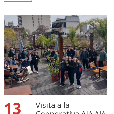
13
Visita a la
Cooperativa Alé Alé