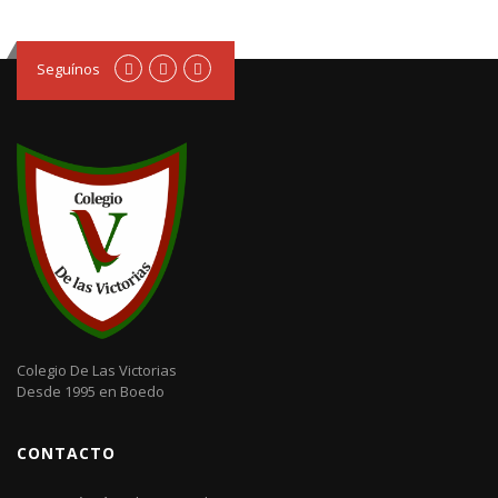
Seguínos
Colegio De Las Victorias
Desde 1995 en Boedo
CONTACTO