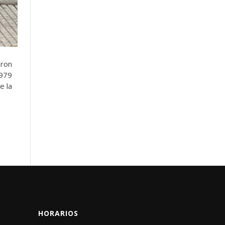
aron
1979
e la
HORARIOS