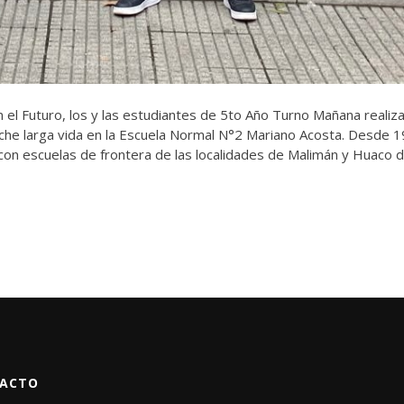
n el Futuro, los y las estudiantes de 5to Año Turno Mañana realiz
leche larga vida en la Escuela Normal N°2 Mariano Acosta. Desde 
con escuelas de frontera de las localidades de Malimán y Huaco d
ACTO