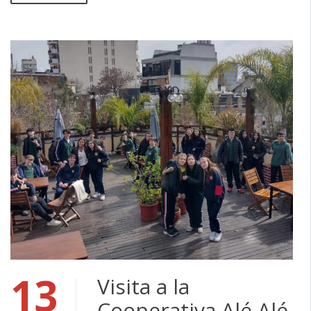
13
Visita a la
Cooperativa Alé Alé