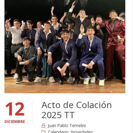
12
Acto de Colación
2025 TT
DICIEMBRE
Juan Pablo Temelini
Calendario
,
Novedades