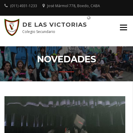
Skip
(011) 4931-1233
José Mármol 778, Boedo, CABA
to
content
Plataforma Educativa
DE LAS VICTORIAS
Colegio Secundario
NOVEDADES