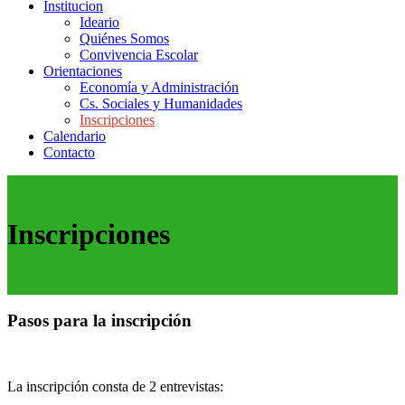
Institucion
Ideario
Quiénes Somos
Convivencia Escolar
Orientaciones
Economía y Administración
Cs. Sociales y Humanidades
Inscripciones
Calendario
Contacto
Inscripciones
Pasos para la inscripción
La inscripción consta de 2 entrevistas: