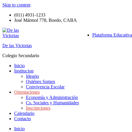
Skip to content
(011) 4931-1233
José Mármol 778, Boedo, CABA
Plataforma Educativa
De las Victorias
Colegio Secundario
Inicio
Institucion
Ideario
Quiénes Somos
Convivencia Escolar
Orientaciones
Economía y Administración
Cs. Sociales y Humanidades
Inscripciones
Calendario
Contacto
Inicio