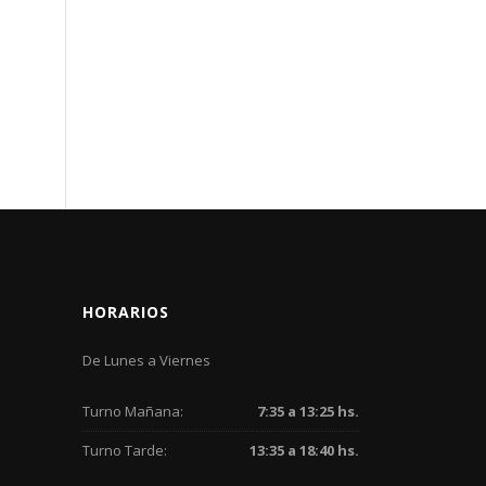
HORARIOS
De Lunes a Viernes
Turno Mañana:
7:35 a 13:25 hs.
Turno Tarde:
13:35 a 18:40 hs.