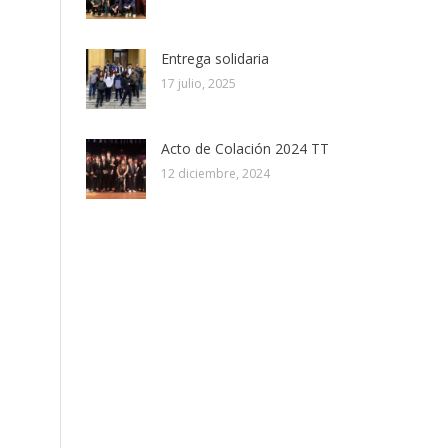
Entrega solidaria
17 julio, 2025
Acto de Colación 2024 TT
12 diciembre, 2024