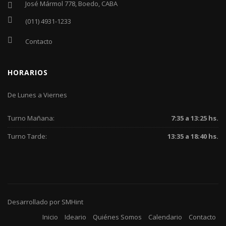
José Mármol 778, Boedo, CABA
(011) 4931-1233
Contacto
HORARIOS
De Lunes a Viernes
Turno Mañana:
7:35 a 13:25 hs.
Turno Tarde:
13:35 a 18:40 hs.
Desarrollado por
SMHint
Inicio
Ideario
Quiénes Somos
Calendario
Contacto