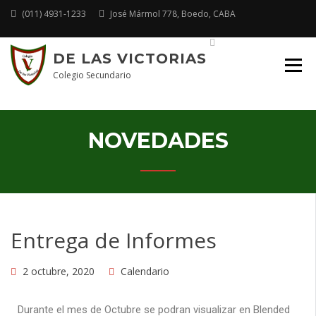
(011) 4931-1233
José Mármol 778, Boedo, CABA
Plataforma Educativa
DE LAS VICTORIAS
Colegio Secundario
NOVEDADES
Entrega de Informes
2 octubre, 2020
Calendario
Durante el mes de Octubre se podran visualizar en Blended