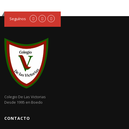
Seguínos
Colegio De Las Victorias
Desde 1995 en Boedo
CONTACTO