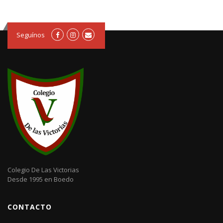
Seguínos
Colegio De Las Victorias
Desde 1995 en Boedo
CONTACTO