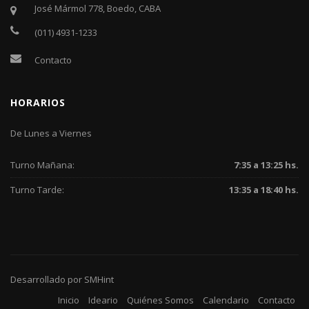
José Mármol 778, Boedo, CABA
(011) 4931-1233
Contacto
HORARIOS
De Lunes a Viernes
Turno Mañana:
7:35 a 13:25 hs.
Turno Tarde:
13:35 a 18:40 hs.
Desarrollado por
SMHint
Inicio
Ideario
Quiénes Somos
Calendario
Contacto