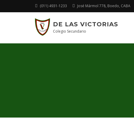
(011) 4931-1233
José Mármol 778, Boedo, CABA
DE LAS VICTORIAS
Colegio Secundario