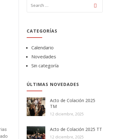
CATEGORÍAS
Calendario
Novedades
Sin categoría
ÚLTIMAS NOVEDADES
Acto de Colación 2025
TM
12 diciembre, 2025
Acto de Colación 2025 TT
rias
zado
12 diciembre, 2025