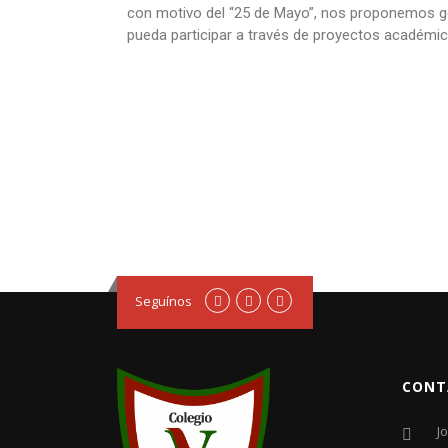
con motivo del “25 de Mayo”, nos proponemos g
pueda participar a través de proyectos académico
Seguínos
CONT
J