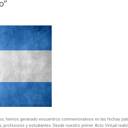
o”
os, hemos generado encuentros conmemorativos en las fechas pat
 profesores y estudiantes. Desde nuestro primer Acto Virtual reali