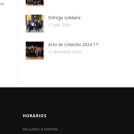
uno
Entrega solidaria
17 julio, 2025
Acto de Colación 2024 TT
12 diciembre, 2024
HORARIOS
De Lunes a Viernes