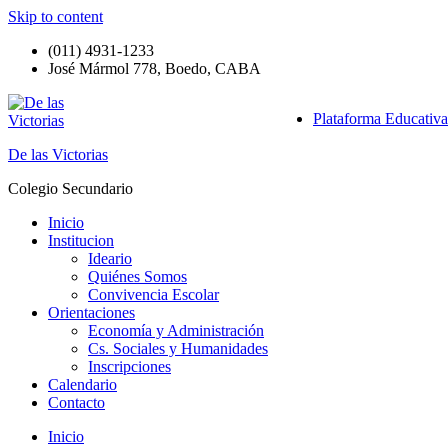
Skip to content
(011) 4931-1233
José Mármol 778, Boedo, CABA
Plataforma Educativa
De las Victorias
Colegio Secundario
Inicio
Institucion
Ideario
Quiénes Somos
Convivencia Escolar
Orientaciones
Economía y Administración
Cs. Sociales y Humanidades
Inscripciones
Calendario
Contacto
Inicio