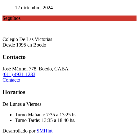
12 diciembre, 2024
Seguínos
Colegio De Las Victorias
Desde 1995 en Boedo
Contacto
José Mármol 778, Boedo, CABA
(011) 4931-1233
Contacto
Horarios
De Lunes a Viernes
Turno Mañana:
7:35 a 13:25 hs.
Turno Tarde:
13:35 a 18:40 hs.
Desarrollado por
SMHint